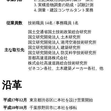
実構造物調査の助成・試験計測
測量・建設コンサルタント業務
従業員数
技術職員 14名 / 事務職員 1名
国土交通省国土技術政策総合研究所
国立研究開発法人 土木研究所
国立研究開発法人 港湾空港技術研究所
国立研究開発法人 建築研究所
主な取引先
国立研究開発法人 防災科学技術研究所
首都高速道路株式会社
株式会社高速道路総合技術研究所
ゼネコン各社、土木建築メーカー各社、他
沿革
平成17年12月
東京都渋谷区に本社を設け営業開始
平成18年10月
千葉県野田市に本社を移転