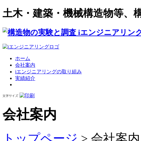
土木・建築・機械構造物等、
ホーム
会社案内
iエンジニアリングの取り組み
実績紹介
会社案内
トップページ
> 会社案内