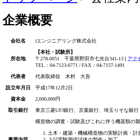
企業概要
会社名
iエンジニアリング株式会社
【本社・試験所】
所在地
〒278-0051 千葉県野田市七光台341-13 [
アク
TEL：04-7123-0771 / FAX：04-7157-1491
代表者
代表取締役 木村 大吾
設立年月日
平成17年12月2日
資本金
2,000,000円
取引銀行
東京三菱UFJ銀行、京葉銀行、埼玉りそな銀行
構造物の調査・試験及びこれに伴う機器類の
土木・建築・機械構造物の実験計画・計
事業内容
上記実験用供試体の製作・加工